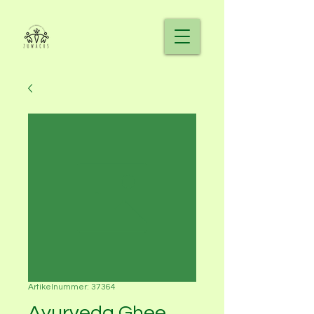
Artikelnummer: 37364
Ayurveda Ghee