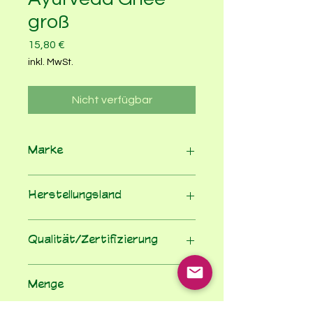
groß
Preis
15,80 €
inkl. MwSt.
Nicht verfügbar
Marke
Finck Naturkost
Herstellungsland
Deutschland
Qualität/Zertifizierung
EG-Bio-Verordnung
Menge